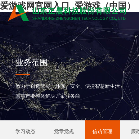
爱游戏网官网入口_爱游戏（中国）
业务范围
致力于创造智能、环保、安全、便捷智慧新生活
智慧产业整体解决方案服务商
学习动态
党章党规
信访管理
廉