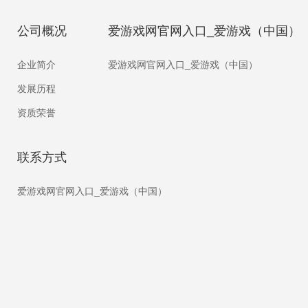
公司概况
爱游戏网官网入口_爱游戏（中国）
企业简介
爱游戏网官网入口_爱游戏（中国）
发展历程
资质荣誉
联系方式
爱游戏网官网入口_爱游戏（中国）