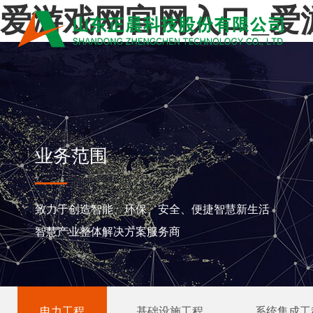
爱游戏网官网入口_爱
业务范围
致力于创造智能、环保、安全、便捷智慧新生活
智慧产业整体解决方案服务商
电力工程
基础设施工程
系统集成工