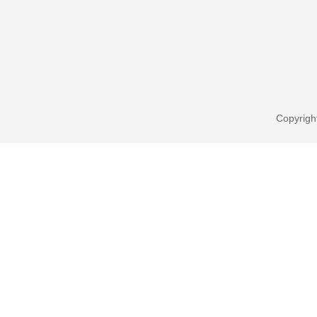
Copyri