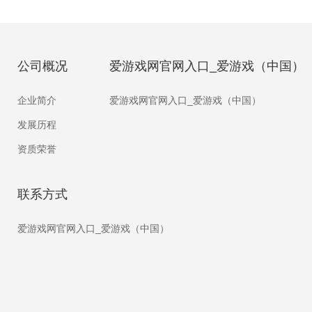
公司概况
爱游戏网官网入口_爱游戏（中国）
企业简介
爱游戏网官网入口_爱游戏（中国）
发展历程
资质荣誉
联系方式
爱游戏网官网入口_爱游戏（中国）