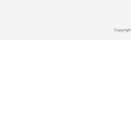
Copyri